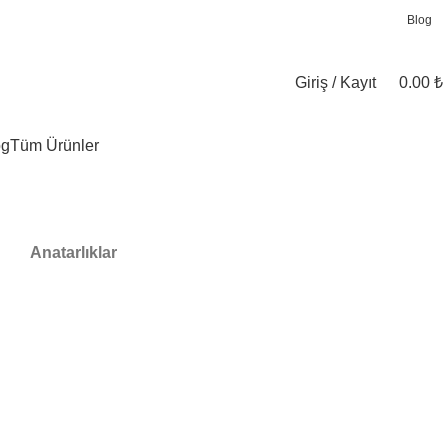
Blog
Giriş / Kayıt
0.00
₺
og
Tüm Ürünler
Anatarlıklar