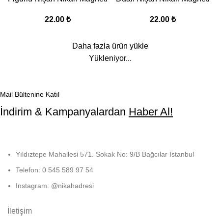
22.00
₺
22.00
₺
Daha fazla ürün yükle
Yükleniyor...
Mail Bültenine Katıl
İndirim & Kampanyalardan
Haber Al!
Yıldıztepe Mahallesi 571. Sokak No: 9/B Bağcılar İstanbul
Telefon: 0 545 589 97 54
Instagram: @nikahadresi
İletişim