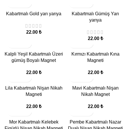
Kabartmalı Gold yarı yarıya
Kabartmalı Gümüş Yarı
yarıya
22.00
₺
22.00
₺
Kalpli Yeşil Kabartmalı Üzeri
Kırmızı Kabartmalı Kına
gümüş Boyalı Magnet
Magneti
22.00
₺
22.00
₺
Lila Kabartmalı Nişan Nikah
Mavi Kabartmalı Nişan
Magneti
Nikah Magnet
22.00
₺
22.00
₺
Mor Kabartmalı Kelebek
Pembe Kabartmalı Nazar
Figürlü Nişan Nikah Magneti
Dualı Nişan Nikah Magneti