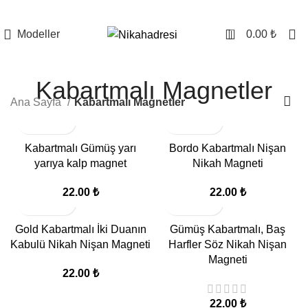
0
Modeller
0.00
₺
Kabartmalı Magnetler
Ana Sayfa
Kabartmalı Magnetler
Kabartmalı Gümüş yarı
Bordo Kabartmalı Nişan
yarıya kalp magnet
Nikah Magneti
22.00
₺
22.00
₺
Gold Kabartmalı İki Duanın
Gümüş Kabartmalı, Baş
Kabulü Nikah Nişan Magneti
Harfler Söz Nikah Nişan
Magneti
22.00
₺
22.00
₺