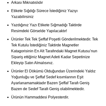
Arkası Mıknatıslıdır
Etikete Sığdığı Sürece İstediğiniz Yazıyı
Yazabilirsiniz
Yazdığınız Yazı Etikete Sığmadığı Taktirde
Resimdeki Görselde Yapılacaktır!
Ürünler Tek Tek Şeffaf Poşetli Gönderilmektedir. Tek
Tek Kutulu İstediğiniz Taktirde Magnetler
Katagorisinin En Alt Tarafındaki Magnet Kutusu’nun
Sipariş ettiğiniz Magnet Adeti Kadar Sepetinize
Ekleyip Satın Almalısınız.
Ürünler El Dökümü Olduğundan Üzerindeki Yaldız
Yoğunluğu ve Şeffaf Sedef kısımlarının Eşit
Ayarlanamamaktadır Bazen Şeffaf Tarafı Geniş
Bazen de Sedef Tarafı Geniş olabilmektedir.
Ürünün Hammaddesi Polyesterdir.