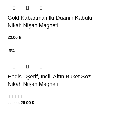
Gold Kabartmalı İki Duanın Kabulü
Nikah Nişan Magneti
22.00
₺
-9%
Hadis-i Şerif, İncili Altın Buket Söz
Nikah Nişan Magneti
20.00
₺
22.00
₺