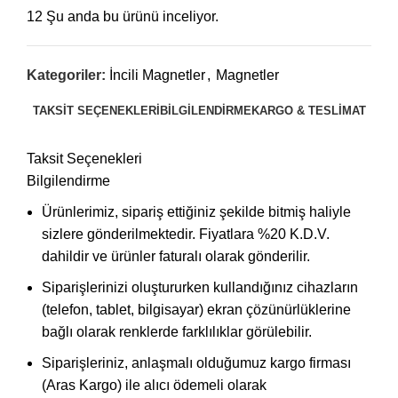
12
Şu anda bu ürünü inceliyor.
Kategoriler:
İncili Magnetler
,
Magnetler
TAKSIT SEÇENEKLERI
BILGILENDIRME
KARGO & TESLIMAT
Taksit Seçenekleri
Bilgilendirme
Ürünlerimiz, sipariş ettiğiniz şekilde bitmiş haliyle
sizlere gönderilmektedir. Fiyatlara %20 K.D.V.
dahildir ve ürünler faturalı olarak gönderilir.
Siparişlerinizi oluştururken kullandığınız cihazların
(telefon, tablet, bilgisayar) ekran çözünürlüklerine
bağlı olarak renklerde farklılıklar görülebilir.
Siparişleriniz, anlaşmalı olduğumuz kargo firması
(Aras Kargo) ile alıcı ödemeli olarak