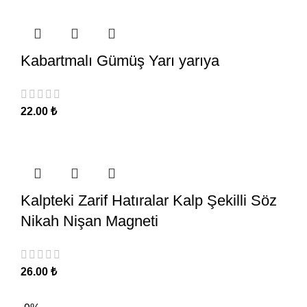
Kabartmalı Gümüş Yarı yarıya
22.00
₺
Kalpteki Zarif Hatıralar Kalp Şekilli Söz
Nikah Nişan Magneti
26.00
₺