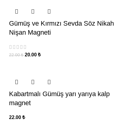
Gümüş ve Kırmızı Sevda Söz Nikah
Nişan Magneti
20.00
₺
22.00
₺
Kabartmalı Gümüş yarı yarıya kalp
magnet
22.00
₺