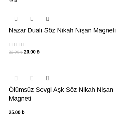
-9%
Nazar Dualı Söz Nikah Nişan Magneti
20.00
₺
22.00
₺
Ölümsüz Sevgi Aşk Söz Nikah Nişan
Magneti
25.00
₺