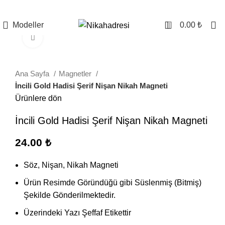
0
Modeller
0.00
₺
Büyütmek için tıklayın
Ana Sayfa
Magnetler
İncili Gold Hadisi Şerif Nişan Nikah Magneti
Ürünlere dön
İncili Gold Hadisi Şerif Nişan Nikah Magneti
24.00
₺
Söz, Nişan, Nikah Magneti
Ürün Resimde Göründüğü gibi Süslenmiş (Bitmiş)
Şekilde Gönderilmektedir.
Üzerindeki Yazı Şeffaf Etikettir