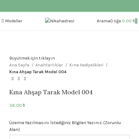
Modeller
Arama
0
öğe
0.00
₺
Büyütmek için tıklayın
Ana Sayfa
Anahtarlıklar
Kına Hediyelikleri
Kına Ahşap Tarak Model 004
Kına Ahşap Tarak Model 004
36.00
₺
Üzerine Yazılmasını İstediğiniz Bilgileri Yazınız. (Zorunlu
Alan)