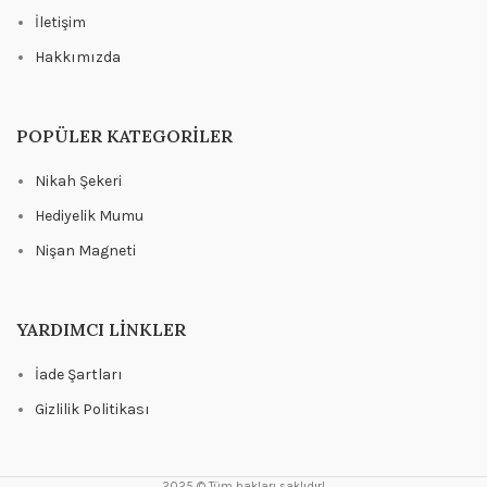
İletişim
Hakkımızda
POPÜLER KATEGORILER
Nikah Şekeri
Hediyelik Mumu
Nişan Magneti
YARDIMCI LINKLER
İade Şartları
Gizlilik Politikası
2025 © Tüm hakları saklıdır!