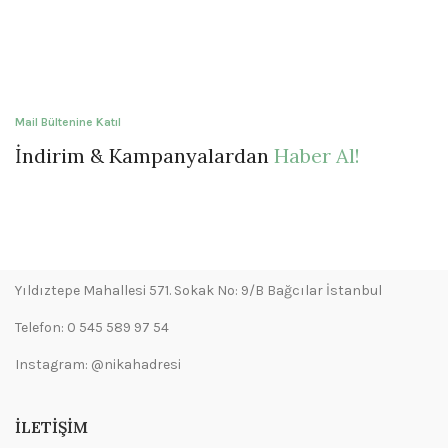
Mail Bültenine Katıl
İndirim & Kampanyalardan
Haber Al!
Yıldıztepe Mahallesi 571. Sokak No: 9/B Bağcılar İstanbul
Telefon: 0 545 589 97 54
Instagram: @nikahadresi
İLETIŞIM