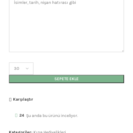
SEPETE EKLE
Karşılaştır
24
Şu anda bu ürünü inceliyor.
Kategoriler:
Kına Hediyelikleri