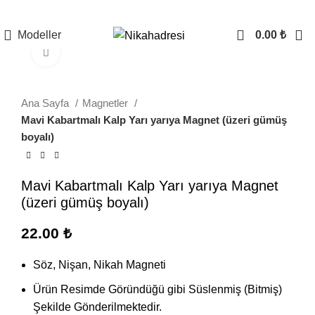
Modeller
0.00
₺
Büyütmek için tıklayın
Ana Sayfa
Magnetler
Mavi Kabartmalı Kalp Yarı yarıya Magnet (üzeri gümüş
boyalı)
Mavi Kabartmalı Kalp Yarı yarıya Magnet
(üzeri gümüş boyalı)
22.00
₺
Söz, Nişan, Nikah Magneti
Ürün Resimde Göründüğü gibi Süslenmiş (Bitmiş)
Şekilde Gönderilmektedir.