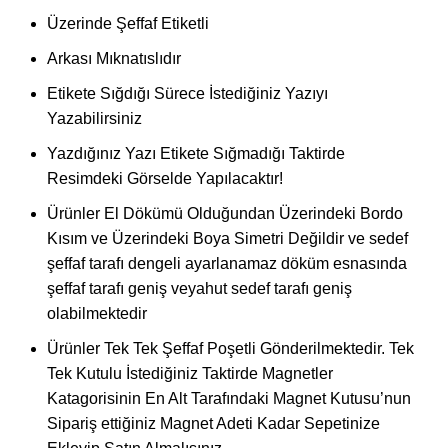
Üzerinde Şeffaf Etiketli
Arkası Mıknatıslıdır
Etikete Sığdığı Sürece İstediğiniz Yazıyı
Yazabilirsiniz
Yazdığınız Yazı Etikete Sığmadığı Taktirde
Resimdeki Görselde Yapılacaktır!
Ürünler El Dökümü Olduğundan Üzerindeki Bordo
Kısım ve Üzerindeki Boya Simetri Değildir ve sedef
şeffaf tarafı dengeli ayarlanamaz döküm esnasında
şeffaf tarafı geniş veyahut sedef tarafı geniş
olabilmektedir
Ürünler Tek Tek Şeffaf Poşetli Gönderilmektedir. Tek
Tek Kutulu İstediğiniz Taktirde Magnetler
Katagorisinin En Alt Tarafındaki Magnet Kutusu’nun
Sipariş ettiğiniz Magnet Adeti Kadar Sepetinize