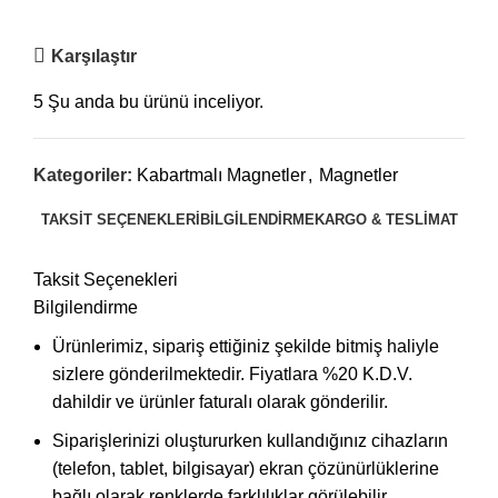
Karşılaştır
5
Şu anda bu ürünü inceliyor.
Kategoriler:
Kabartmalı Magnetler
,
Magnetler
TAKSIT SEÇENEKLERI
BILGILENDIRME
KARGO & TESLIMAT
Taksit Seçenekleri
Bilgilendirme
Ürünlerimiz, sipariş ettiğiniz şekilde bitmiş haliyle
sizlere gönderilmektedir. Fiyatlara %20 K.D.V.
dahildir ve ürünler faturalı olarak gönderilir.
Siparişlerinizi oluştururken kullandığınız cihazların
(telefon, tablet, bilgisayar) ekran çözünürlüklerine
bağlı olarak renklerde farklılıklar görülebilir.