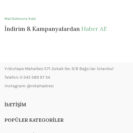
Mail Bültenine Katıl
İndirim & Kampanyalardan
Haber Al!
Yıldıztepe Mahallesi 571. Sokak No: 9/B Bağcılar İstanbul
Telefon: 0 545 589 97 54
Instagram: @nikahadresi
İLETIŞIM
POPÜLER KATEGORILER