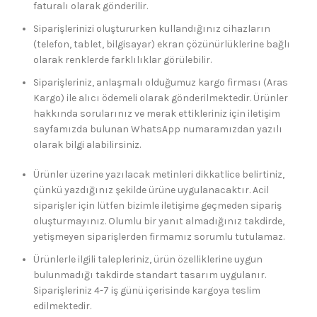
faturalı olarak gönderilir.
Siparişlerinizi oluştururken kullandığınız cihazların
(telefon, tablet, bilgisayar) ekran çözünürlüklerine bağlı
olarak renklerde farklılıklar görülebilir.
Siparişleriniz, anlaşmalı olduğumuz kargo firması (Aras
Kargo) ile alıcı ödemeli olarak gönderilmektedir. Ürünler
hakkında sorularınız ve merak ettikleriniz için iletişim
sayfamızda bulunan WhatsApp numaramızdan yazılı
olarak bilgi alabilirsiniz.
Ürünler üzerine yazılacak metinleri dikkatlice belirtiniz,
çünkü yazdığınız şekilde ürüne uygulanacaktır. Acil
siparişler için lütfen bizimle iletişime geçmeden sipariş
oluşturmayınız. Olumlu bir yanıt almadığınız takdirde,
yetişmeyen siparişlerden firmamız sorumlu tutulamaz.
Ürünlerle ilgili talepleriniz, ürün özelliklerine uygun
bulunmadığı takdirde standart tasarım uygulanır.
Siparişleriniz 4-7 iş günü içerisinde kargoya teslim
edilmektedir.