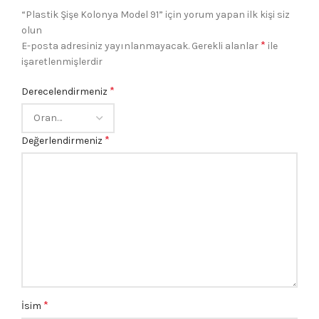
“Plastik Şişe Kolonya Model 91” için yorum yapan ilk kişi siz
olun
*
E-posta adresiniz yayınlanmayacak.
Gerekli alanlar
ile
işaretlenmişlerdir
*
Derecelendirmeniz
*
Değerlendirmeniz
*
İsim