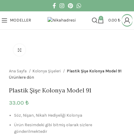
0
MODELLER
0.00
₺
Büyütmek için tıklayın
Ana Sayfa
Kolonya Şişeleri
Plastik Şişe Kolonya Model 91
Ürünlere dön
Plastik Şişe Kolonya Model 91
33.00
₺
Söz, Nişan, Nikah Hediyeliği Kolonya
Ürün Resimdeki gibi bitmiş olarak sizlere
gönderilmektedir