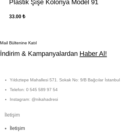
Plastik Şişe Kolonya Model 91
33.00
₺
Mail Bültenine Katıl
İndirim & Kampanyalardan
Haber Al!
Yıldıztepe Mahallesi 571. Sokak No: 9/B Bağcılar İstanbul
Telefon: 0 545 589 97 54
Instagram: @nikahadresi
İletişim
İletişim