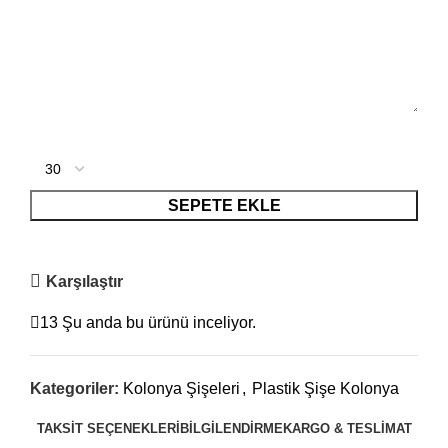
SEPETE EKLE
Karşılaştır
13
Şu anda bu ürünü inceliyor.
Kategoriler:
Kolonya Şişeleri
,
Plastik Şişe Kolonya
TAKSIT SEÇENEKLERI
BILGILENDIRME
KARGO & TESLIMAT