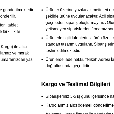
ere gönderilmektedir.
Ürünler üzerine yazılacak metinleri dik
önderilir.
şekilde ürüne uygulanacaktır. Acil sipar
geçmeden sipariş oluşturmayınız. Olum
fon, tablet,
yetişmeyen siparişlerden firmamız so
farklılıklar
Ürünlerle ilgili talepleriniz, ürün öze
standart tasarım uygulanır. Siparişleri
Kargo) ile alıcı
teslim edilmektedir.
larınız ve merak
 numaramızdan yazılı
Ürünlerde iade hakkı, "Nikah Adresi İad
doğrultusunda geçerlidir.
Kargo ve Teslimat Bilgileri
Siparişleriniz 3-5 iş günü içerisinde ha
Kargolarımız alıcı ödemeli gönderilmek