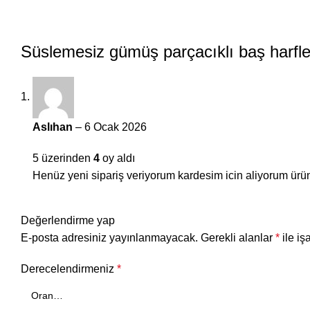
Süslemesiz gümüş parçacıklı baş harfl
Aslıhan
–
6 Ocak 2026
5 üzerinden
4
oy aldı
Henüz yeni sipariş veriyorum kardesim icin aliyorum ü
Değerlendirme yap
E-posta adresiniz yayınlanmayacak.
Gerekli alanlar
*
ile iş
Derecelendirmeniz
*