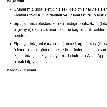
Bilgilendirme
Ürünlerimiz, sipariş ettiğiniz şekilde bitmiş haliyle sizl
Fiyatlara %20 K.D.V. dahildir ve ürünler faturalı olarak g
Siparişlerinizi oluştururken kullandığınız cihazların (tele
bilgisayar) ekran çözünürlüklerine bağlı olarak renklerde 
görülebilir.
Siparişleriniz, anlaşmalı olduğumuz kargo firması (Aras 
ödemeli olarak gönderilmektedir. Ürünler hakkında soru
ettikleriniz için iletişim sayfamızda bulunan WhatsApp
olarak bilgi alabilirsiniz.
Kargo & Teslimat