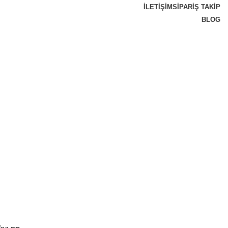
İLETIŞIM
SIPARIŞ TAKIP
BLOG