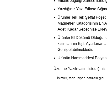
Etikete Sığdığı Sürece İstediğ
Yazdığınız Yazı Etikete Sığm
Ürünler Tek Tek Şeffaf Poşetl
Magnetler Katagorisinin En A
Adeti Kadar Sepetinize Ekleyi
Ürünler El Dökümü Olduğunda
kısımlarının Eşit Ayarlanama
Geniş olabilmektedir.
Ürünün Hammaddesi Polyeste
Üzerine Yazılmasını İstediğiniz 