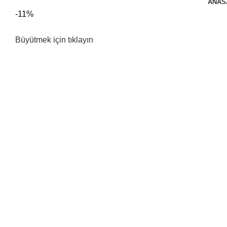
ANAS
-11%
Büyütmek için tıklayın