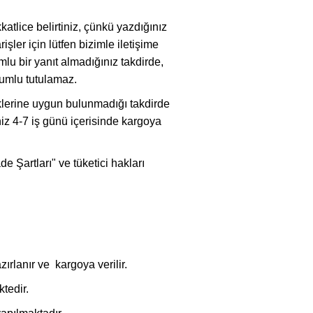
katlice belirtiniz, çünkü yazdığınız
işler için lütfen bizimle iletişime
lu bir yanıt almadığınız takdirde,
rumlu tutulamaz.
lliklerine uygun bulunmadığı takdirde
niz 4-7 iş günü içerisinde kargoya
e Şartları" ve tüketici hakları
zırlanır ve kargoya verilir.
tedir.