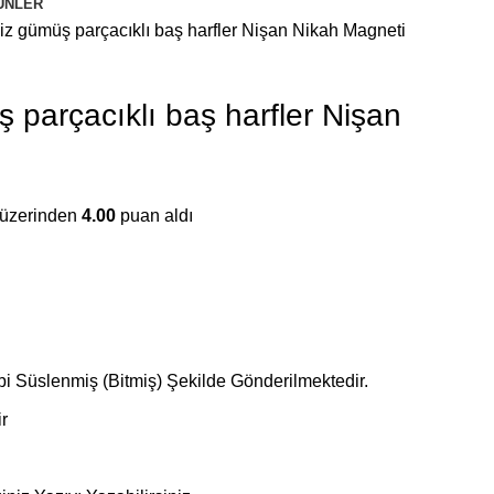
ÜNLER
z gümüş parçacıklı baş harfler Nişan Nikah Magneti
parçacıklı baş harfler Nişan
 üzerinden
4.00
puan aldı
 Süslenmiş (Bitmiş) Şekilde Gönderilmektedir.
ir