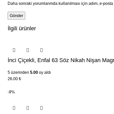
Daha sonraki yorumlarımda kullanılması için adım, e-posta 
İlgili ürünler
İnci Çiçekli, Enfal 63 Söz Nikah Nişan Mag
5 üzerinden
5.00
oy aldı
26.00
₺
-9%