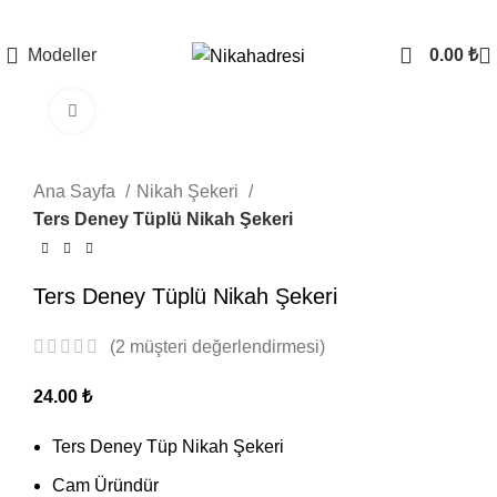
Modeller
0.00
₺
Büyütmek için tıklayın
Ana Sayfa
Nikah Şekeri
Ters Deney Tüplü Nikah Şekeri
Ters Deney Tüplü Nikah Şekeri
(
2
müşteri değerlendirmesi)
24.00
₺
Ters Deney Tüp Nikah Şekeri
Cam Üründür