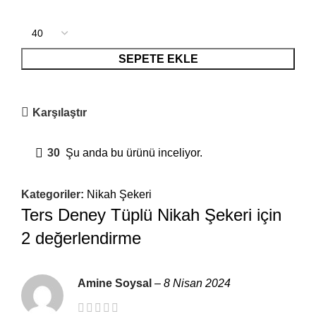
SEPETE EKLE
Karşılaştır
30
Şu anda bu ürünü inceliyor.
Kategoriler:
Nikah Şekeri
Ters Deney Tüplü Nikah Şekeri
için
2 değerlendirme
Amine Soysal
–
8 Nisan 2024