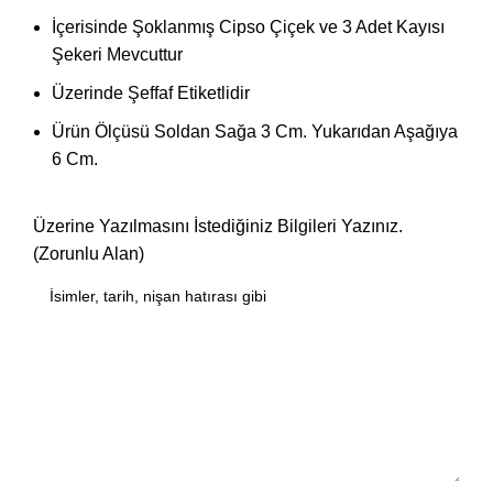
İçerisinde Şoklanmış Cipso Çiçek ve 3 Adet Kayısı
Şekeri Mevcuttur
Üzerinde Şeffaf Etiketlidir
Ürün Ölçüsü Soldan Sağa 3 Cm. Yukarıdan Aşağıya
6 Cm.
Üzerine Yazılmasını İstediğiniz Bilgileri Yazınız.
(Zorunlu Alan)