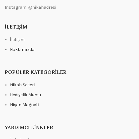
Instagram: @nikahadresi
İLETIŞIM
İletişim
Hakkımızda
POPÜLER KATEGORILER
Nikah Şekeri
Hediyelik Mumu
Nişan Magneti
YARDIMCI LINKLER