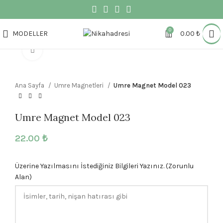
0
MODELLER
0.00
₺
Büyütmek için tıklayın
Ana Sayfa
Umre Magnetleri
Umre Magnet Model 023
Umre Magnet Model 023
22.00
₺
Üzerine Yazılmasını İstediğiniz Bilgileri Yazınız. (Zorunlu
Alan)