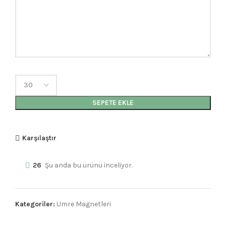
SEPETE EKLE
Karşılaştır
26
Şu anda bu ürünü inceliyor.
Kategoriler:
Umre Magnetleri