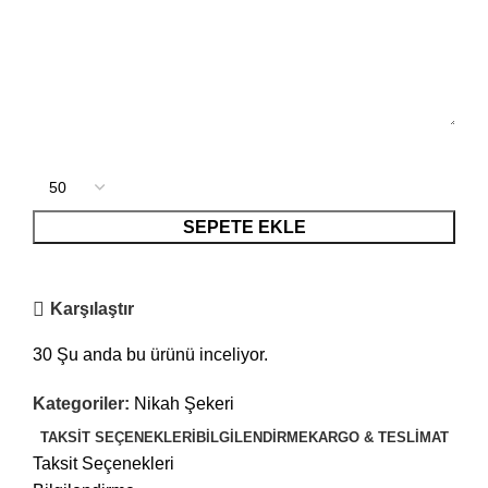
SEPETE EKLE
Karşılaştır
30
Şu anda bu ürünü inceliyor.
Kategoriler:
Nikah Şekeri
TAKSIT SEÇENEKLERI
BILGILENDIRME
KARGO & TESLIMAT
Taksit Seçenekleri