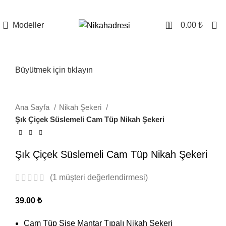
0
Modeller
0.00
₺
Büyütmek için tıklayın
Ana Sayfa
Nikah Şekeri
Şık Çiçek Süslemeli Cam Tüp Nikah Şekeri
Şık Çiçek Süslemeli Cam Tüp Nikah Şekeri
(
1
müşteri değerlendirmesi)
39.00
₺
Cam Tüp Şişe Mantar Tıpalı Nikah Şekeri