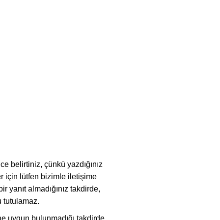
ce belirtiniz, çünkü yazdığınız
 için lütfen bizimle iletişime
r yanıt almadığınız takdirde,
 tutulamaz.
erine uygun bulunmadığı takdirde