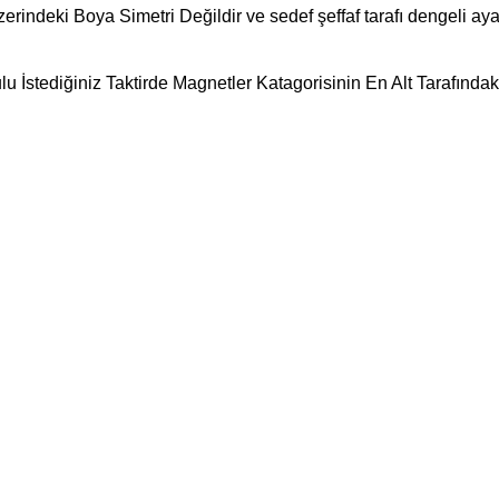
ndeki Boya Simetri Değildir ve sedef şeffaf tarafı dengeli ay
lu İstediğiniz Taktirde Magnetler Katagorisinin En Alt Tarafınd