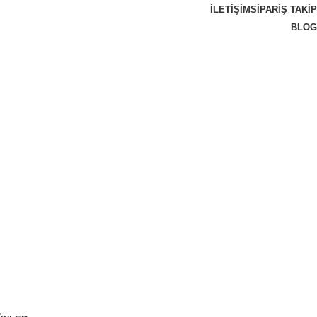
İLETIŞIM
SIPARIŞ TAKIP
BLOG