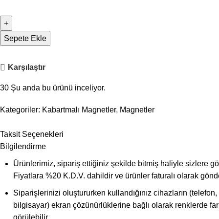
Sepete Ekle
Karşılaştır
30
Şu anda bu ürünü inceliyor.
Kategoriler:
Kabartmalı Magnetler
,
Magnetler
Taksit Seçenekleri
Bilgilendirme
Ürünlerimiz, sipariş ettiğiniz şekilde bitmiş haliyle sizlere g
Fiyatlara %20 K.D.V. dahildir ve ürünler faturalı olarak gönder
Siparişlerinizi oluştururken kullandığınız cihazların (telefon, 
bilgisayar) ekran çözünürlüklerine bağlı olarak renklerde fark
görülebilir.