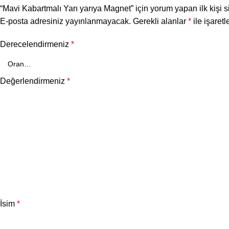
“Mavi Kabartmalı Yarı yarıya Magnet” için yorum yapan ilk kişi s
E-posta adresiniz yayınlanmayacak.
Gerekli alanlar
*
ile işaretl
Derecelendirmeniz
*
Değerlendirmeniz
*
İsim
*