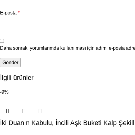
E-posta
*
Daha sonraki yorumlarımda kullanılması için adım, e-posta adre
İlgili ürünler
-9%
İki Duanın Kabulu, İncili Aşk Buketi Kalp Şeki