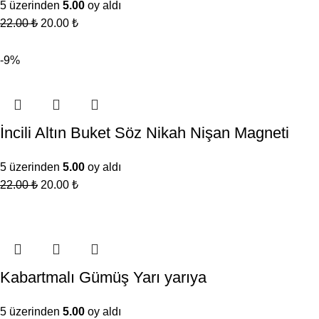
5 üzerinden
5.00
oy aldı
22.00
₺
20.00
₺
-9%
İncili Altın Buket Söz Nikah Nişan Magneti
5 üzerinden
5.00
oy aldı
22.00
₺
20.00
₺
Kabartmalı Gümüş Yarı yarıya
5 üzerinden
5.00
oy aldı