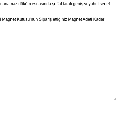
arlanamaz döküm esnasında şeffaf tarafı geniş veyahut sedef
aki Magnet Kutusu’nun Sipariş ettiğiniz Magnet Adeti Kadar