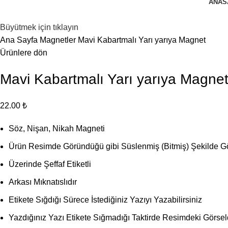
ANAS
Büyütmek için tıklayın
Ana Sayfa
Magnetler
Mavi Kabartmalı Yarı yarıya Magnet
Ürünlere dön
Mavi Kabartmalı Yarı yarıya Magne
22.00
₺
Söz, Nişan, Nikah Magneti
Ürün Resimde Göründüğü gibi Süslenmiş (Bitmiş) Şekilde Gö
Üzerinde Şeffaf Etiketli
Arkası Mıknatıslıdır
Etikete Sığdığı Sürece İstediğiniz Yazıyı Yazabilirsiniz
Yazdığınız Yazı Etikete Sığmadığı Taktirde Resimdeki Görseld