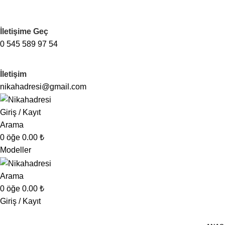
İletişime Geç
0 545 589 97 54
İletişim
nikahadresi@gmail.com
Giriş / Kayıt
Arama
0
öğe
0.00
₺
Modeller
Arama
0
öğe
0.00
₺
Giriş / Kayıt
Kategorilere Göz At