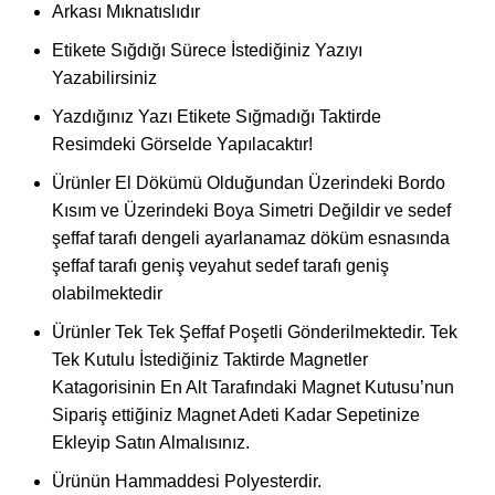
Arkası Mıknatıslıdır
Etikete Sığdığı Sürece İstediğiniz Yazıyı
Yazabilirsiniz
Yazdığınız Yazı Etikete Sığmadığı Taktirde
Resimdeki Görselde Yapılacaktır!
Ürünler El Dökümü Olduğundan Üzerindeki Bordo
Kısım ve Üzerindeki Boya Simetri Değildir ve sedef
şeffaf tarafı dengeli ayarlanamaz döküm esnasında
şeffaf tarafı geniş veyahut sedef tarafı geniş
olabilmektedir
Ürünler Tek Tek Şeffaf Poşetli Gönderilmektedir. Tek
Tek Kutulu İstediğiniz Taktirde Magnetler
Katagorisinin En Alt Tarafındaki Magnet Kutusu’nun
Sipariş ettiğiniz Magnet Adeti Kadar Sepetinize
Ekleyip Satın Almalısınız.
Ürünün Hammaddesi Polyesterdir.