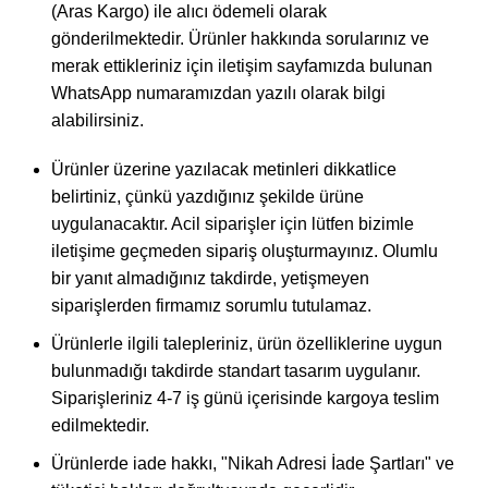
(Aras Kargo) ile alıcı ödemeli olarak
gönderilmektedir. Ürünler hakkında sorularınız ve
merak ettikleriniz için iletişim sayfamızda bulunan
WhatsApp numaramızdan yazılı olarak bilgi
alabilirsiniz.
Ürünler üzerine yazılacak metinleri dikkatlice
belirtiniz, çünkü yazdığınız şekilde ürüne
uygulanacaktır. Acil siparişler için lütfen bizimle
iletişime geçmeden sipariş oluşturmayınız. Olumlu
bir yanıt almadığınız takdirde, yetişmeyen
siparişlerden firmamız sorumlu tutulamaz.
Ürünlerle ilgili talepleriniz, ürün özelliklerine uygun
bulunmadığı takdirde standart tasarım uygulanır.
Siparişleriniz 4-7 iş günü içerisinde kargoya teslim
edilmektedir.
Ürünlerde iade hakkı, "Nikah Adresi İade Şartları" ve