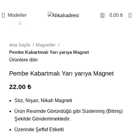
0
Modeller
0.00
₺
Büyütmek için tıklayın
Ana Sayfa
Magnetler
Pembe Kabartmalı Yarı yarıya Magnet
Ürünlere dön
Pembe Kabartmalı Yarı yarıya Magnet
22.00
₺
Söz, Nişan, Nikah Magneti
Ürün Resimde Göründüğü gibi Süslenmiş (Bitmiş)
Şekilde Gönderilmektedir.
Üzerinde Şeffaf Etiketli