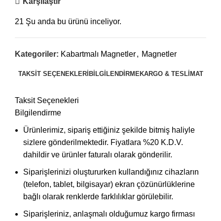
Karşılaştır
21
Şu anda bu ürünü inceliyor.
Kategoriler:
Kabartmalı Magnetler
,
Magnetler
TAKSIT SEÇENEKLERI
BILGILENDIRME
KARGO & TESLIMAT
Taksit Seçenekleri
Bilgilendirme
Ürünlerimiz, sipariş ettiğiniz şekilde bitmiş haliyle
sizlere gönderilmektedir. Fiyatlara %20 K.D.V.
dahildir ve ürünler faturalı olarak gönderilir.
Siparişlerinizi oluştururken kullandığınız cihazların
(telefon, tablet, bilgisayar) ekran çözünürlüklerine
bağlı olarak renklerde farklılıklar görülebilir.
Siparişleriniz, anlaşmalı olduğumuz kargo firması