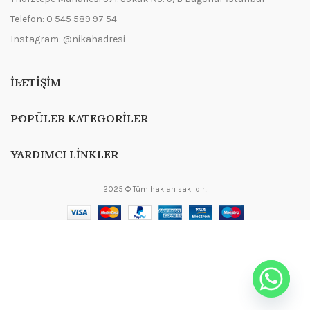
Telefon: 0 545 589 97 54
Instagram: @nikahadresi
İLETIŞIM
POPÜLER KATEGORILER
YARDIMCI LINKLER
2025 © Tüm hakları saklıdır!