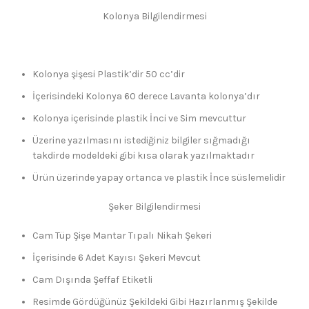
Kolonya Bilgilendirmesi
Kolonya şişesi Plastik’dir 50 cc’dir
İçerisindeki Kolonya 60 derece Lavanta kolonya’dır
Kolonya içerisinde plastik İnci ve Sim mevcuttur
Üzerine yazılmasını istediğiniz bilgiler sığmadığı
takdirde modeldeki gibi kısa olarak yazılmaktadır
Ürün üzerinde yapay ortanca ve plastik İnce süslemelidir
Şeker Bilgilendirmesi
Cam Tüp Şişe Mantar Tıpalı Nikah Şekeri
İçerisinde 6 Adet Kayısı Şekeri Mevcut
Cam Dışında Şeffaf Etiketli
Resimde Gördüğünüz Şekildeki Gibi Hazırlanmış Şekilde