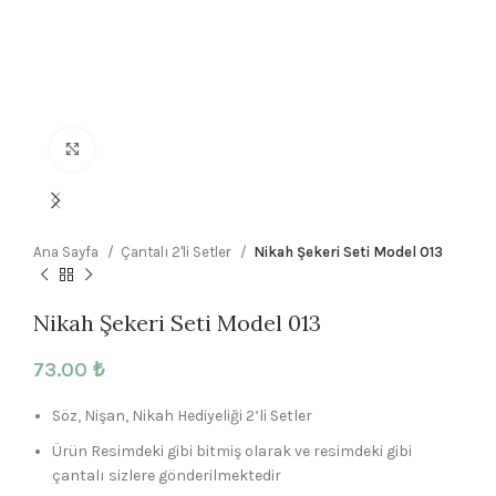
Büyütmek için tıklayın
Ana Sayfa
Çantalı 2'li Setler
Nikah Şekeri Seti Model 013
Nikah Şekeri Seti Model 013
73.00
₺
Söz, Nişan, Nikah Hediyeliği 2’li Setler
Ürün Resimdeki gibi bitmiş olarak ve resimdeki gibi
çantalı sizlere gönderilmektedir