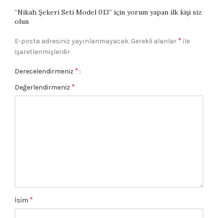
“Nikah Şekeri Seti Model 013” için yorum yapan ilk kişi siz
olun
*
E-posta adresiniz yayınlanmayacak.
Gerekli alanlar
ile
işaretlenmişlerdir
*
Derecelendirmeniz
*
Değerlendirmeniz
*
İsim