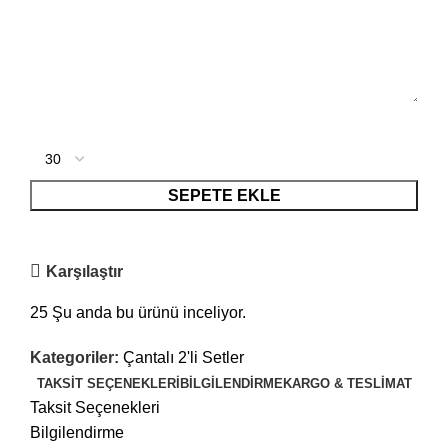
SEPETE EKLE
Karşılaştır
25
Şu anda bu ürünü inceliyor.
Kategoriler:
Çantalı 2'li Setler
TAKSIT SEÇENEKLERI
BILGILENDIRME
KARGO & TESLIMAT
Taksit Seçenekleri
Bilgilendirme