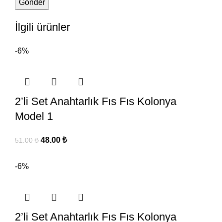
İlgili ürünler
-6%
2’li Set Anahtarlık Fıs Fıs Kolonya
Model 1
48.00
₺
51.00
₺
-6%
2’li Set Anahtarlık Fıs Fıs Kolonya