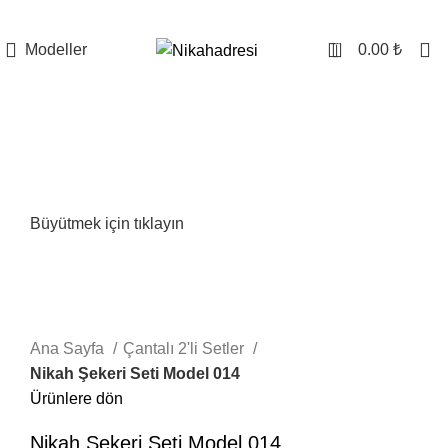
0
Modeller
0.00
₺
Büyütmek için tıklayın
Ana Sayfa
Çantalı 2'li Setler
Nikah Şekeri Seti Model 014
Ürünlere dön
Nikah Şekeri Seti Model 014