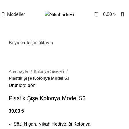
0
Modeller
0.00
₺
Büyütmek için tıklayın
Ana Sayfa
Kolonya Şişeleri
Plastik Şişe Kolonya Model 53
Ürünlere dön
Plastik Şişe Kolonya Model 53
39.00
₺
Söz, Nişan, Nikah Hediyeliği Kolonya