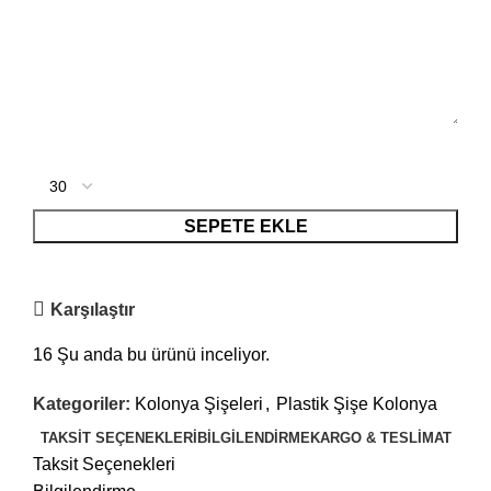
SEPETE EKLE
Karşılaştır
16
Şu anda bu ürünü inceliyor.
Kategoriler:
Kolonya Şişeleri
,
Plastik Şişe Kolonya
TAKSIT SEÇENEKLERI
BILGILENDIRME
KARGO & TESLIMAT
Taksit Seçenekleri