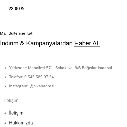
22.00
₺
Mail Bültenine Katıl
İndirim & Kampanyalardan
Haber Al!
Yıldıztepe Mahallesi 571. Sokak No: 9/B Bağcılar İstanbul
Telefon: 0 545 589 97 54
Instagram: @nikahadresi
İletişim
İletişim
Hakkımızda