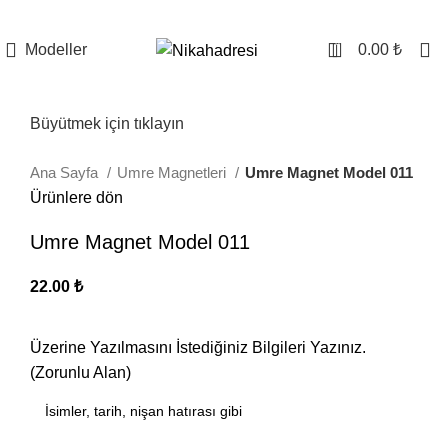
0
Modeller
0.00
₺
Büyütmek için tıklayın
Ana Sayfa
Umre Magnetleri
Umre Magnet Model 011
Ürünlere dön
Umre Magnet Model 011
22.00
₺
Üzerine Yazılmasını İstediğiniz Bilgileri Yazınız.
(Zorunlu Alan)