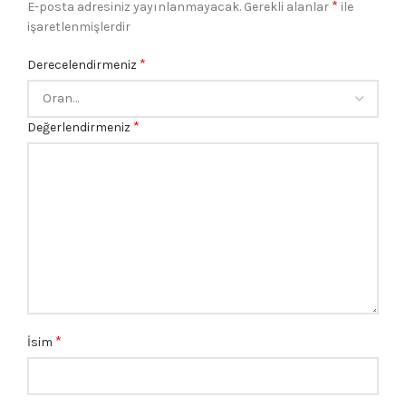
*
E-posta adresiniz yayınlanmayacak.
Gerekli alanlar
ile
işaretlenmişlerdir
*
Derecelendirmeniz
*
Değerlendirmeniz
*
İsim