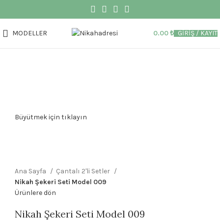
MODELLER
0.00
₺
GIRIŞ / KAYIT
Büyütmek için tıklayın
Ana Sayfa
Çantalı 2'li Setler
Nikah Şekeri Seti Model 009
Ürünlere dön
Nikah Şekeri Seti Model 009