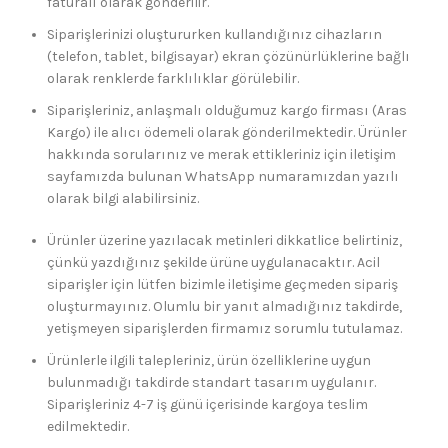
faturalı olarak gönderilir.
Siparişlerinizi oluştururken kullandığınız cihazların
(telefon, tablet, bilgisayar) ekran çözünürlüklerine bağlı
olarak renklerde farklılıklar görülebilir.
Siparişleriniz, anlaşmalı olduğumuz kargo firması (Aras
Kargo) ile alıcı ödemeli olarak gönderilmektedir. Ürünler
hakkında sorularınız ve merak ettikleriniz için iletişim
sayfamızda bulunan WhatsApp numaramızdan yazılı
olarak bilgi alabilirsiniz.
Ürünler üzerine yazılacak metinleri dikkatlice belirtiniz,
çünkü yazdığınız şekilde ürüne uygulanacaktır. Acil
siparişler için lütfen bizimle iletişime geçmeden sipariş
oluşturmayınız. Olumlu bir yanıt almadığınız takdirde,
yetişmeyen siparişlerden firmamız sorumlu tutulamaz.
Ürünlerle ilgili talepleriniz, ürün özelliklerine uygun
bulunmadığı takdirde standart tasarım uygulanır.
Siparişleriniz 4-7 iş günü içerisinde kargoya teslim
edilmektedir.