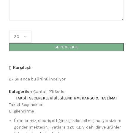
SEPETE EKLE
Karşılaştır
27
Şu anda bu ürünü inceliyor.
Kategoriler:
Çantalı 2'li Setler
TAKSIT SEÇENEKLERI
BILGILENDIRME
KARGO & TESLIMAT
Taksit Seçenekleri
Bilgilendirme
Ürünlerimiz, sipariş ettiğiniz şekilde bitmiş haliyle sizlere
gönderilmektedir. Fiyatlara %20 K.D.V. dahildir ve ürünler