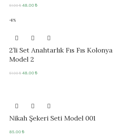
48.00
₺
51.00
₺
-6%
2’li Set Anahtarlık Fıs Fıs Kolonya
Model 2
48.00
₺
51.00
₺
Nikah Şekeri Seti Model 001
85.00
₺