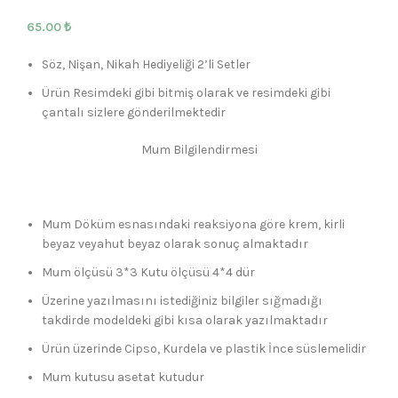
65.00
₺
Söz, Nişan, Nikah Hediyeliği 2’li Setler
Ürün Resimdeki gibi bitmiş olarak ve resimdeki gibi
çantalı sizlere gönderilmektedir
Mum Bilgilendirmesi
Mum Döküm esnasındaki reaksiyona göre krem, kirli
beyaz veyahut beyaz olarak sonuç almaktadır
Mum ölçüsü 3*3 Kutu ölçüsü 4*4 dür
Üzerine yazılmasını istediğiniz bilgiler sığmadığı
takdirde modeldeki gibi kısa olarak yazılmaktadır
Ürün üzerinde Cipso, Kurdela ve plastik İnce süslemelidir
Mum kutusu asetat kutudur