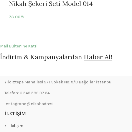
Nikah Şekeri Seti Model 014
73.00
₺
Mail Bültenine Katıl
İndirim & Kampanyalardan
Haber Al!
Yıldıztepe Mahallesi 571. Sokak No: 9/B Bağcılar İstanbul
Telefon: 0 545 589 97 54
Instagram: @nikahadresi
İLETIŞIM
İletişim